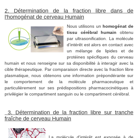
2. Détermination de la fraction libre dans de
l'homogénat de cerveau Humain
Nous utilisons un
homogénat de
tissu cérébral humain
obtenu
par ultrasonification. La molécule
d’intérêt est alors en contact avec
un mélange de lipides et de
protéines spécifiques du cerveau
humain et nous renseigne sur sa disponibilité à interagir avec la
cible thérapeutique. Par comparaison directe avec la fraction libre
plasmatique, nous obtenons une information prépondérante sur
le comportement de la molécule pharmaceutique et
particulièrement sur ses prédispositions pharmacocinétiques à
privilégier le compartiment sanguin ou le compartiment cérébral.
3. Détermination de la fraction libre sur tranche
fraîche de cerveau Humain
La molécule d'intérêt est exposée à de